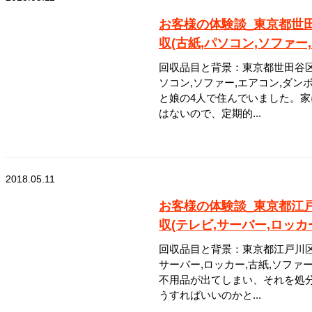
お客様の体験談_東京都世
収(古紙,パソコン,ソファー
回収品目と背景：東京都世田谷区
ソコン,ソファー,エアコン,ダン
と娘の4人で住んでいました。
はないので、定期的...
2018.05.11
お客様の体験談_東京都江
収(テレビ,サーバー,ロッカ
回収品目と背景：東京都江戸川区
サーバー,ロッカー,古紙,ソファ
不用品が出てしまい、それを処
うすればいいのかと...