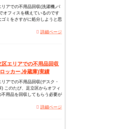
リアでの不用品回収(洗濯機,パ
橋区でオフィスを構えているのです
大ゴミをさすがに処分しようと思
詳細ページ
立区エリアでの不用品回収
,ロッカー,冷蔵庫)実績
リアでの不用品回収(デスク・
蔵庫) このたび、足立区からオフィ
の不用品を回収してもらう必要が
詳細ページ