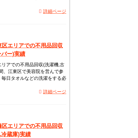
詳細ページ
東区エリアでの不用品回収
ーバー)実績
リアでの不用品回収(洗濯機,古
長い間、江東区で美容院を営んで参
、毎日タオルなどの洗濯をする必
詳細ページ
橋区エリアでの不用品回収
,冷蔵庫)実績