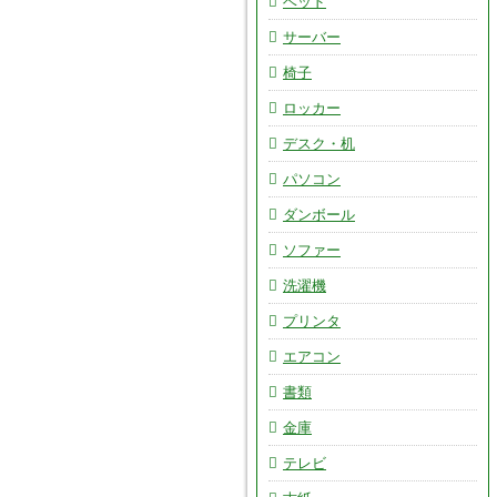
ベッド
サーバー
椅子
ロッカー
デスク・机
パソコン
ダンボール
ソファー
洗濯機
プリンタ
エアコン
書類
金庫
テレビ