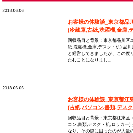
2018.06.06
お客様の体験談_東京都品
(冷蔵庫,古紙,洗濯機,金庫
回収品目と背景：東京都品川区エ
紙,洗濯機,金庫,デスク・机) 
と経営してきましたが、この度
たむことになりまし...
2018.06.06
お客様の体験談_東京都江
(古紙,パソコン,書類,デス
回収品目と背景：東京都江東区エ
コン,書類,デスク・机,ロッカー
なり、その際に困ったのが大量