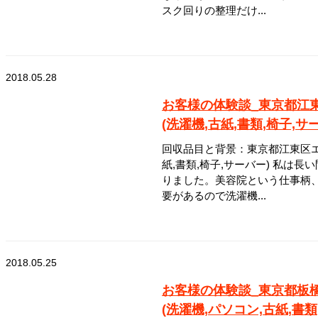
スク回りの整理だけ...
2018.05.28
お客様の体験談_東京都江
(洗濯機,古紙,書類,椅子,サ
回収品目と背景：東京都江東区エ
紙,書類,椅子,サーバー) 私は
りました。美容院という仕事柄
要があるので洗濯機...
2018.05.25
お客様の体験談_東京都板
(洗濯機,パソコン,古紙,書類