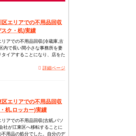
川区エリアでの不用品回収
,デスク・机)実績
リアでの不用品回収(冷蔵庫,古
品川区内で長い間小さな事務所を妻
リタイアすることになり、店をた
詳細ページ
東区エリアでの不用品回収
ク・机,ロッカー)実績
リアでの不用品回収(古紙,パソ
) 会社が江東区へ移転することに
の不用品の処分でした。自分のデ