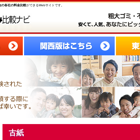
金の各社の料金比較
ができるWebサイトです。
古紙