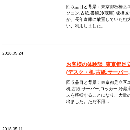
回収品目と背景：東京都板橋区エ
ソコン,古紙,書類,冷蔵庫) 板
が、長年倉庫に放置していた粗
い、利用しました。...
2018.05.24
お客様の体験談_東京都足
(デスク・机,古紙,サーバー
回収品目と背景：東京都足立区エ
机,古紙,サーバー,ロッカー,冷
スを移転することになり、大量
出ました。ただ不用...
2018.05.11