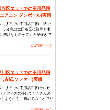
田谷区エリアでの不用品回
,エアコン,ダンボール)実績
エリアでの不用品回収(古紙,パ
ボール) 私は世田谷区に祖母と妻
家に無駄なものを置くのが好きで
詳細ページ
戸川区エリアでの不用品回
ー,古紙,ソファー)実績
エリアでの不用品回収(テレビ,
ー) オフィスの移転でたくさんの
分しようにも、初めてのことでど
詳細ページ