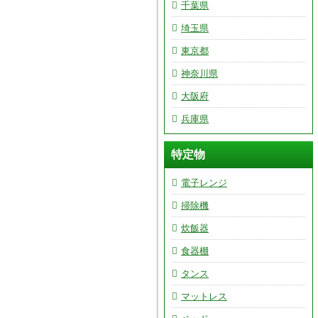
千葉県
埼玉県
東京都
神奈川県
大阪府
兵庫県
特定物
電子レンジ
掃除機
炊飯器
食器棚
タンス
マットレス