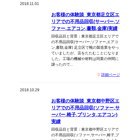
2018.11.01
お客様の体験談_東京都足立区エ
リアでの不用品回収(サーバー,ソ
ファー,エアコン,書類,金庫)実績
回収品目と背景：東京都足立区エリアで
の不用品回収(サーバー,ソファー,エアコ
ン,書類,金庫) 足立区で靴の製造業をやっ
ていましたが、店をたたむことになりま
した。工場の機械や材料は同業の仲間に
譲ったので...
詳細ページ
2018.10.29
お客様の体験談_東京都中野区エ
リアでの不用品回収(ソファー,サ
ーバー,椅子,プリンタ,エアコン)
実績
回収品目と背景：東京都中野区エリアで
の不用品回収(ソファー,サーバー,椅子,プ