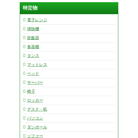
特定物
電子レンジ
掃除機
炊飯器
食器棚
タンス
マットレス
ベッド
サーバー
椅子
ロッカー
デスク・机
パソコン
ダンボール
ソファー