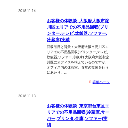
2018.11.14
お客様の体験談_大阪府大阪市淀
川区エリアでの不用品回収(プリ
ンター,テレビ,炊飯器,ソファー,
冷蔵庫)実績
回収品目と背景：大阪府大阪市淀川区エ
リアでの不用品回収(プリンター,テレビ,
炊飯器,ソファー,冷蔵庫) 大阪府大阪市淀
川区にオフィスを構えているのですが、
オフィス内の休憩室、食堂の改装を行う
にあたり、...
詳細ページ
2018.11.13
お客様の体験談_東京都台東区エ
リアでの不用品回収(冷蔵庫,サー
バー,プリンタ,金庫,ソファー)実
績