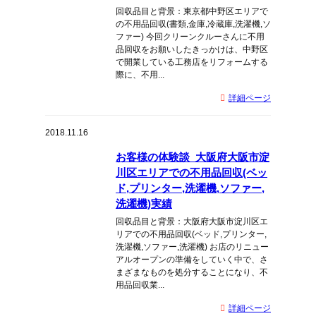
回収品目と背景：東京都中野区エリアで
の不用品回収(書類,金庫,冷蔵庫,洗濯機,ソ
ファー) 今回クリーンクルーさんに不用
品回収をお願いしたきっかけは、中野区
で開業している工務店をリフォームする
際に、不用...
詳細ページ
2018.11.16
お客様の体験談_大阪府大阪市淀
川区エリアでの不用品回収(ベッ
ド,プリンター,洗濯機,ソファー,
洗濯機)実績
回収品目と背景：大阪府大阪市淀川区エ
リアでの不用品回収(ベッド,プリンター,
洗濯機,ソファー,洗濯機) お店のリニュー
アルオープンの準備をしていく中で、さ
まざまなものを処分することになり、不
用品回収業...
詳細ページ