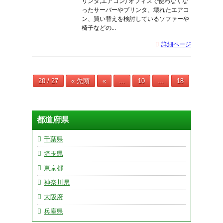
リンタ,エアコン) オフィスで使わなくな
ったサーバーやプリンタ、壊れたエアコ
ン、買い替えを検討しているソファーや
椅子などの...
詳細ページ
20 / 27
« 先頭
«
...
10
...
18
19
2
都道府県
千葉県
埼玉県
東京都
神奈川県
大阪府
兵庫県