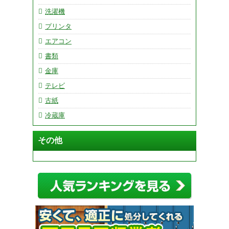
洗濯機
プリンタ
エアコン
書類
金庫
テレビ
古紙
冷蔵庫
その他