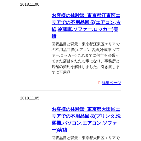
2018.11.06
お客様の体験談_東京都江東区エ
リアでの不用品回収(エアコン,古
紙,冷蔵庫,ソファー,ロッカー)実
績
回収品目と背景：東京都江東区エリアで
の不用品回収(エアコン,古紙,冷蔵庫,ソフ
ァー,ロッカー) これまでに何年も頑張っ
てきた店舗をたたむ事になり、事務所と
店舗の契約を解除しました。引き渡しま
でに不用品...
詳細ページ
2018.11.05
お客様の体験談_東京都大田区エ
リアでの不用品回収(プリンタ,洗
濯機,パソコン,エアコン,ソファ
ー)実績
回収品目と背景：東京都大田区エリアで