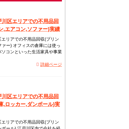
戸川区エリアでの不用品回
ン,エアコン,ソファー)実績
エリアでの不用品回収(プリン
ソファー) オフィスの倉庫には使っ
パソコンといった生活家具や事業
詳細ページ
戸川区エリアでの不用品回
庫,ロッカー,ダンボール)実
エリアでの不用品回収(プリン
ダンボール) 江戸川区内で会社を経