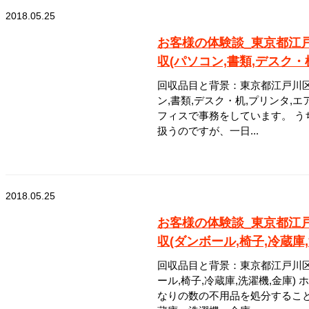
2018.05.25
お客様の体験談_東京都江
収(パソコン,書類,デスク・
回収品目と背景：東京都江戸川区
ン,書類,デスク・机,プリンタ,
フィスで事務をしています。 う
扱うのですが、一日...
2018.05.25
お客様の体験談_東京都江
収(ダンボール,椅子,冷蔵庫
回収品目と背景：東京都江戸川区
ール,椅子,冷蔵庫,洗濯機,金庫
なりの数の不用品を処分するこ