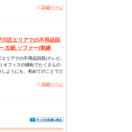
詳細ページ
戸川区エリアでの不用品回
ー,古紙,ソファー)実績
エリアでの不用品回収(テレビ,
ー) オフィスの移転でたくさんの
分しようにも、初めてのことでど
詳細ページ