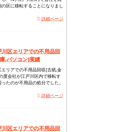
別の区に移転することになりまし
詳細ページ
戸川区エリアでの不用品回
蔵庫,パソコン)実績
エリアでの不用品回収(古紙,金
 この度会社が江戸川区内で移転す
困ったのが不用品の処分でした。
詳細ページ
戸川区エリアでの不用品回