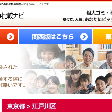
金の各社の料金比較
ができるWebサイトです。
東京都 > 江戸川区