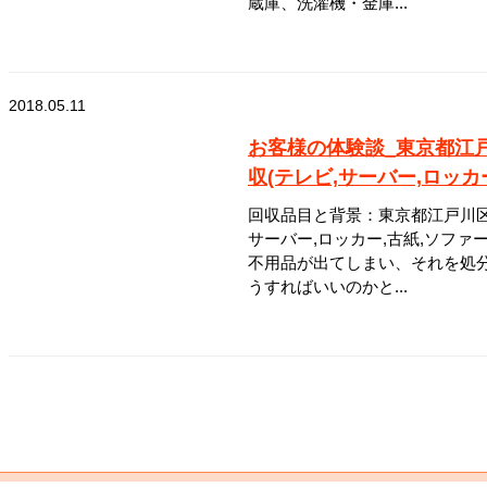
蔵庫、洗濯機・金庫...
2018.05.11
お客様の体験談_東京都江
収(テレビ,サーバー,ロッカ
回収品目と背景：東京都江戸川区
サーバー,ロッカー,古紙,ソファ
不用品が出てしまい、それを処
うすればいいのかと...