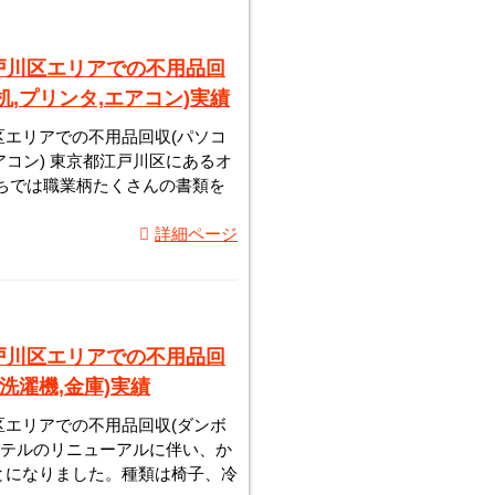
戸川区エリアでの不用品回
机,プリンタ,エアコン)実績
エリアでの不用品回収(パソコ
エアコン) 東京都江戸川区にあるオ
ちでは職業柄たくさんの書類を
詳細ページ
戸川区エリアでの不用品回
,洗濯機,金庫)実績
エリアでの不用品回収(ダンボ
) ホテルのリニューアルに伴い、か
とになりました。種類は椅子、冷