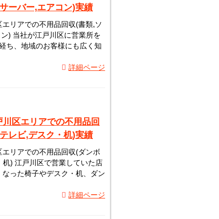
,サーバー,エアコン)実績
エリアでの不用品回収(書類,ソ
コン) 当社が江戸川区に営業所を
が経ち、地域のお客様にも広く知
詳細ページ
戸川区エリアでの不用品回
,テレビ,デスク・机)実績
エリアでの不用品回収(ダンボ
ク・机) 江戸川区で営業していた店
くなった椅子やデスク・机、ダン
詳細ページ