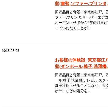
収(書類,ソファー,プリンタ
回収品目と背景：東京都江戸川区
ファー,プリンタ,サーバー,エア
オープンさせてから6年の月日
っていただくことが...
2018.05.25
お客様の体験談_東京都江
収(ダンボール,椅子,洗濯機
回収品目と背景：東京都江戸川区
ール,椅子,洗濯機,テレビ,デス
舗を移転させることになり、古
ボールなどの処分を...