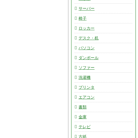
サーバー
椅子
ロッカー
デスク・机
パソコン
ダンボール
ソファー
洗濯機
プリンタ
エアコン
書類
金庫
テレビ
古紙